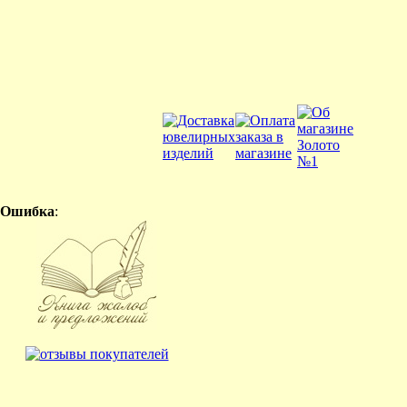
Ошибка
: