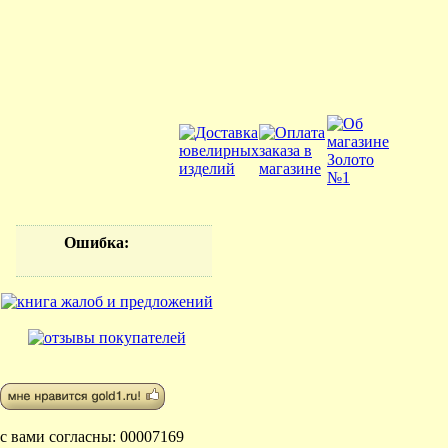
Ошибка
:
с вами согласны: 00007169