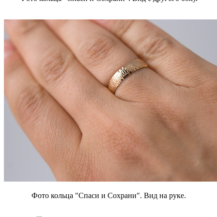
Фото кольца "Спаси и Сохрани". Вид на руке.