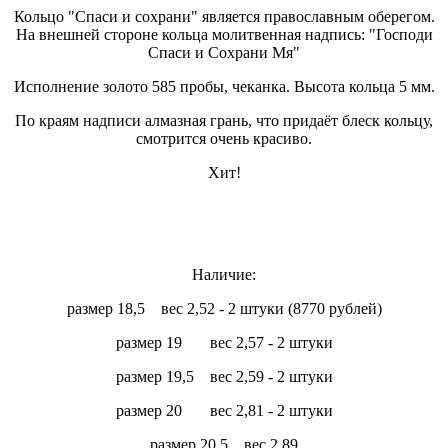
Кольцо "Спаси и сохрани" является православным оберегом.
На внешней стороне кольца молитвенная надпись: "Господи
Спаси и Сохрани Мя"
Исполнение золото 585 пробы, чеканка. Высота кольца 5 мм.
По краям надписи алмазная грань, что придаёт блеск кольцу,
смотрится очень красиво.
Хит!
Наличие:
размер 18,5 вес 2,52 - 2 штуки (8770 рублей)
размер 19 вес 2,57 - 2 штуки
размер 19,5 вес 2,59 - 2 штуки
размер 20 вес 2,81 - 2 штуки
размер 20,5 вес 2,89