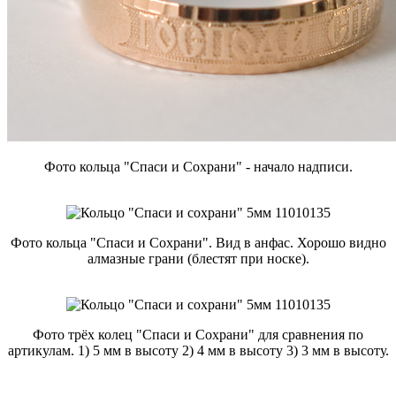
Фото кольца "Спаси и Сохрани" - начало надписи.
Фото кольца "Спаси и Сохрани". Вид в анфас. Хорошо видно
алмазные грани (блестят при носке).
Фото трёх колец "Спаси и Сохрани" для сравнения по
артикулам. 1) 5 мм в высоту 2) 4 мм в высоту 3) 3 мм в высоту.