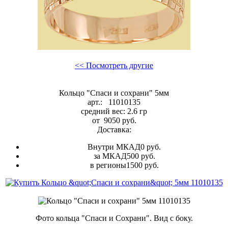
<< Посмотреть другие
Кольцо "Спаси и сохрани" 5мм
арт.:
11010135
средний вес:
2.6
гр
от
9050
руб.
Доставка:
Внутри МКАД
0 руб.
за МКАД
500 руб.
в регионы
1500 руб.
Фото кольца "Спаси и Сохрани". Вид с боку.