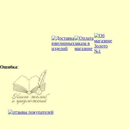
Ошибка
: