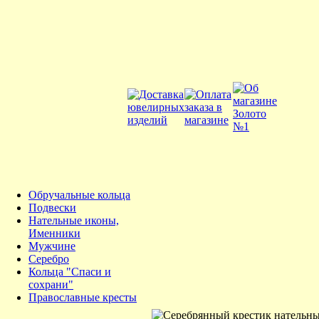
Обручальные кольца
Подвески
Нательные иконы,
Именники
Мужчине
Серебро
Кольца "Спаси и
сохрани"
Православные кресты