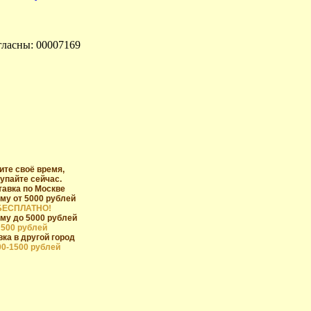
гласны: 00007169
ите своё время,
упайте сейчас.
тавка по Москве
му от 5000 рублей
БЕСПЛАТНО!
му до 5000 рублей
500 рублей
ка в другой город
00-1500 рублей