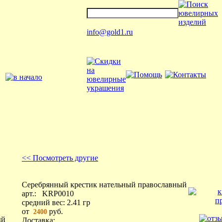
info@gold1.ru
<< Посмотреть другие
Серебрянный крестик нательный православный
арт.:
KRP0010
средний вес:
2.41
гр
от
руб.
2400
Доставка: