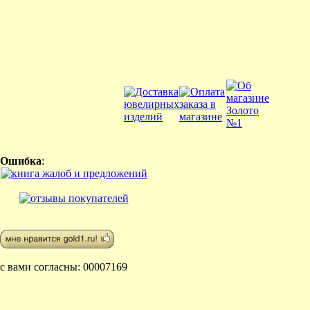
Ошибка
:
с вами согласны: 00007169