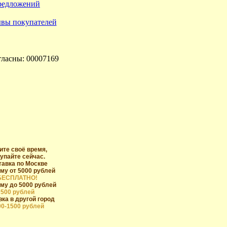
гласны: 00007169
ите своё время,
упайте сейчас.
тавка по Москве
му от 5000 рублей
БЕСПЛАТНО!
му до 5000 рублей
500 рублей
ка в другой город
00-1500 рублей