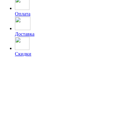
Оплата
Доставка
Скидки