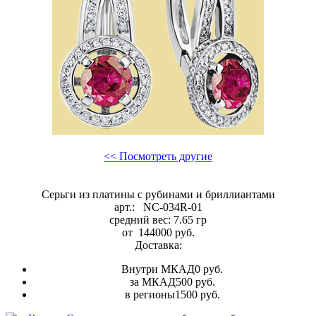
<< Посмотреть другие
Серьги из платины с рубинами и бриллиантами
арт.:
NC-034R-01
средний вес:
7.65
гр
от
144000
руб.
Доставка:
Внутри МКАД
0 руб.
за МКАД
500 руб.
в регионы
1500 руб.