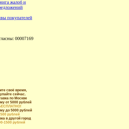
гласны: 00007169
ите своё время,
упайте сейчас.
тавка по Москве
му от 5000 рублей
БЕСПЛАТНО!
му до 5000 рублей
500 рублей
ка в другой город
00-1500 рублей