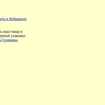
ить в Избранное
ь наш товар в
енной упаковке