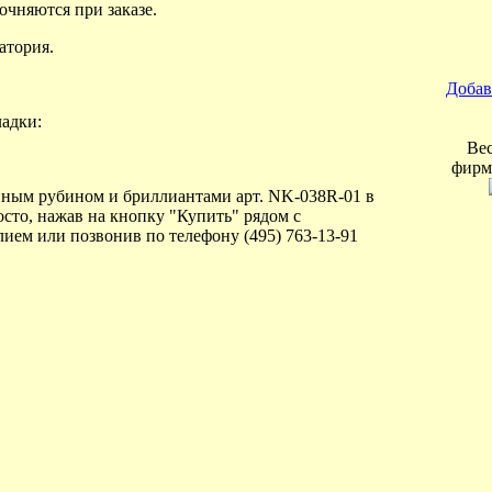
очняются при заказе.
атория.
Добав
ладки:
Вес
фирм
пным рубином и бриллиантами арт. NK-038R-01 в
сто, нажав на кнопку "Купить" рядом с
ем или позвонив по телефону (495) 763-13-91