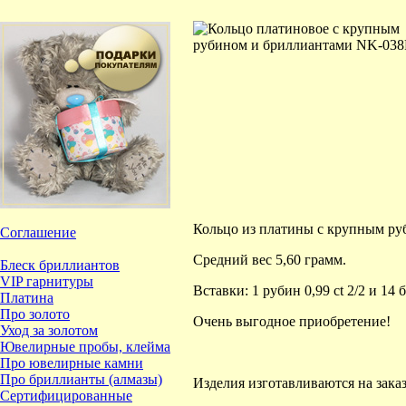
Кольцо из платины с крупным ру
Соглашение
Средний вес 5,60 грамм.
Блеск бриллиантов
VIP гарнитуры
Вставки: 1 рубин 0,99 ct 2/2 и 14 
Платина
Про золото
Очень выгодное приобретение!
Уход за золотом
Ювелирные пробы, клейма
Про ювелирные камни
Про бриллианты (алмазы)
Изделия изготавливаются на заказ
Сертифицированные