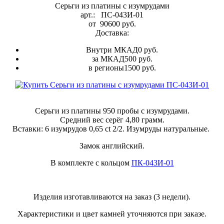
Серьги из платины с изумрудами
арт.:
ПС-043И-01
от
90600
руб.
Доставка:
Внутри МКАД
0 руб.
за МКАД
500 руб.
в регионы
1500 руб.
Серьги из платины 950 пробы с изумрудами.
Средний вес серёг 4,80 грамм.
Вставки: 6 изумрудов 0,65 ct 2/2. Изумруды натуральные.
Замок английский.
В комплекте с кольцом
ПК-043И-01
Изделия изготавливаются на заказ (3 недели).
Характеристики и цвет камней уточняются при заказе.