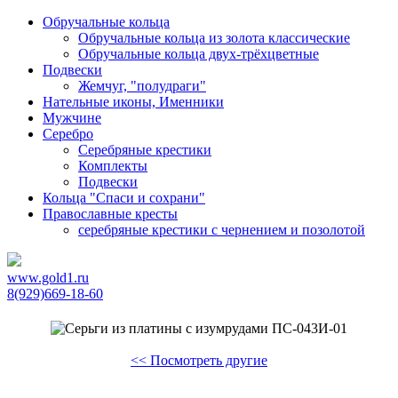
Обручальные кольца
Обручальные кольца из золота классические
Обручальные кольца двух-трёхцветные
Подвески
Жемчуг, "полудраги"
Нательные иконы, Именники
Мужчине
Серебро
Серебряные крестики
Комплекты
Подвески
Кольца "Спаси и сохрани"
Православные кресты
cеребряные крестики с чернением и позолотой
www.gold1.ru
8(929)669-18-60
<< Посмотреть другие