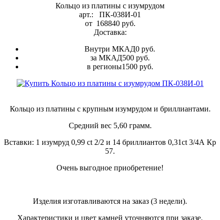
Кольцо из платины с изумрудом
арт.:
ПК-038И-01
от
168840
руб.
Доставка:
Внутри МКАД
0 руб.
за МКАД
500 руб.
в регионы
1500 руб.
Кольцо из платины с крупным изумрудом и бриллиантами.
Средний вес 5,60 грамм.
Вставки: 1 изумруд 0,99 ct 2/2 и 14 бриллиантов 0,31ct 3/4А Кр
57.
Очень выгодное приобретение!
Изделия изготавливаются на заказ (3 недели).
Характеристики и цвет камней уточняются при заказе.