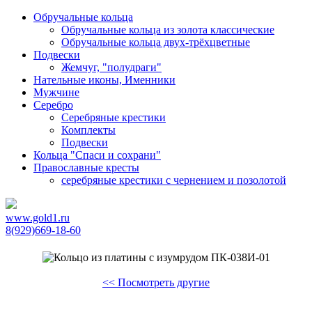
Обручальные кольца
Обручальные кольца из золота классические
Обручальные кольца двух-трёхцветные
Подвески
Жемчуг, "полудраги"
Нательные иконы, Именники
Мужчине
Серебро
Серебряные крестики
Комплекты
Подвески
Кольца "Спаси и сохрани"
Православные кресты
cеребряные крестики с чернением и позолотой
www.gold1.ru
8(929)669-18-60
<< Посмотреть другие