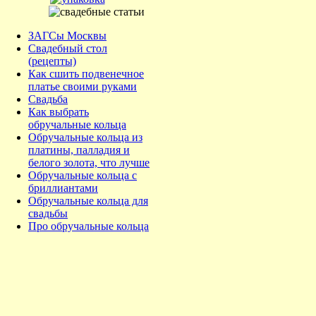
ЗАГСы Москвы
Свадебный стол
(рецепты)
Как сшить подвенечное
платье своими руками
Свадьба
Как выбрать
обручальные кольца
Обручальные кольца из
платины, палладия и
белого золота, что лучше
Обручальные кольца с
бриллиантами
Обручальные кольца для
свадьбы
Про обручальные кольца