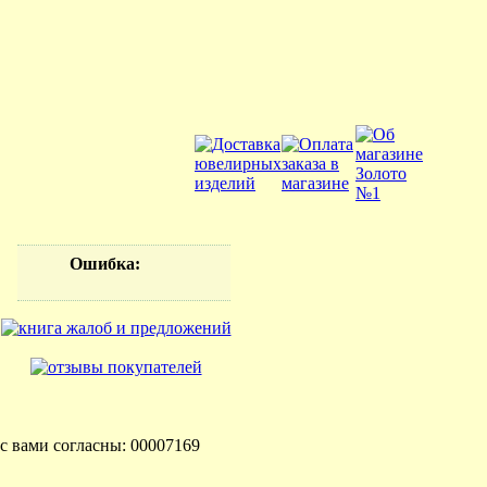
Ошибка
:
с вами согласны: 00007169