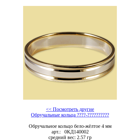
<< Посмотреть другие
Обручальные кольца ????-??????????
Обручальное кольцо бело-жёлтое 4 мм
арт.:
0КД140002
средний вес:
2.57
гр