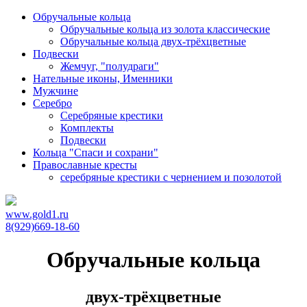
Обручальные кольца
Обручальные кольца из золота классические
Обручальные кольца двух-трёхцветные
Подвески
Жемчуг, "полудраги"
Нательные иконы, Именники
Мужчине
Серебро
Серебряные крестики
Комплекты
Подвески
Кольца "Спаси и сохрани"
Православные кресты
cеребряные крестики с чернением и позолотой
www.gold1.ru
8(929)669-18-60
Обручальные кольца
двух-трёхцветные