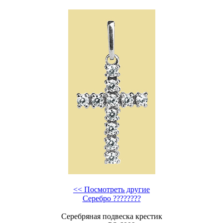
<< Посмотреть другие
Серебро ????????
Серебрянaя подвескa крестик