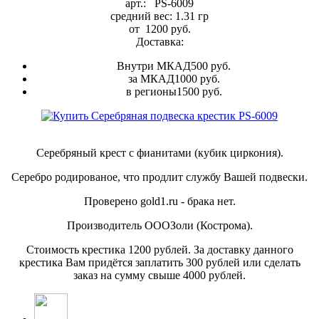
арт.:
PS-6009
средний вес:
1.31
гр
от
1200
руб.
Доставка:
Внутри МКАД
500 руб.
за МКАД
1000 руб.
в регионы
1500 руб.
Серебряный крест с фианитами (кубик циркония).
Серебро родированое, что продлит службу Вашей подвески.
Проверено gold1.ru - брака нет.
Производитель ОООЗоли (Кострома).
Стоимость крестика 1200 рублей. За доставку данного
крестика Вам придётся заплатить 300 рублей или сделать
заказ на сумму свыше 4000 рублей.