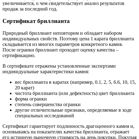
увеличивается, о чем свидетельствует анализ результатов
продаж за последний год.
Сертификат бриллианта
Природный бриллиант неповторим и обладает набором
индивидуальных свойств. Поэтому цена 1 карата бриллианта
складывается из многих параметров конкретного камня.
После огранки бриллиант проходит оценку качества –
сертификацию.
В сертификате отражены установленные экспертами
индивидуальные характеристики камня:
вес бриллианта в каратах (например, 0.1, 2, 5, 6.6, 10, 15,
20 карат)
чистота бриллианта (или дефектность) цвет бриллианта
форма огранки
степень совершенства огранки
другие отличительные признаки, определяемые в ходе
специальных исследований
Сертификат гарантирует подлинность драгоценного камня и,
основываясь на показателях качества бриллианта, отражает
его истинную рыночную стоимость на день покупки. Покупая