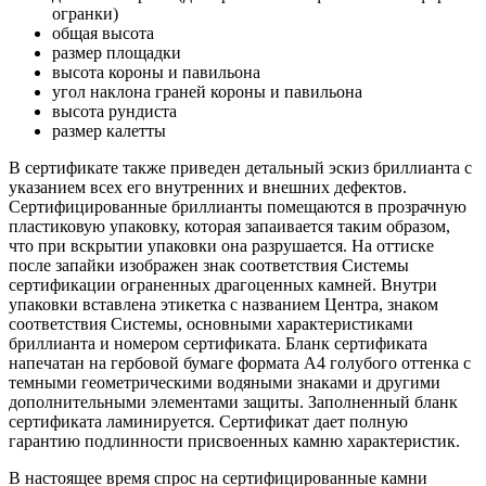
огранки)
общая высота
размер площадки
высота короны и павильона
угол наклона граней короны и павильона
высота рундиста
размер калетты
В сертификате также приведен детальный эскиз бриллианта с
указанием всех его внутренних и внешних дефектов.
Сертифицированные бриллианты помещаются в прозрачную
пластиковую упаковку, которая запаивается таким образом,
что при вскрытии упаковки она разрушается. На оттиске
после запайки изображен знак соответствия Системы
сертификации ограненных драгоценных камней. Внутри
упаковки вставлена этикетка с названием Центра, знаком
соответствия Системы, основными характеристиками
бриллианта и номером сертификата. Бланк сертификата
напечатан на гербовой бумаге формата А4 голубого оттенка с
темными геометрическими водяными знаками и другими
дополнительными элементами защиты. Заполненный бланк
сертификата ламинируется. Сертификат дает полную
гарантию подлинности присвоенных камню характеристик.
В настоящее время спрос на сертифицированные камни