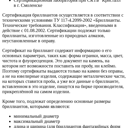
Сертификационная лаборатория при СКТБ "Кристалл"
в г. Смоленске
Сертификация бриллиантов осуществляется в соответствии с
техническими условиями ТУ 117-4.2099-2002 «Бриллианты.
Технические требования. Классификация», введенными в
действие с 01.08.2002. Сертификации подлежат только
бриллианты, изготовленные из природных алмазов,
неустановленные в оправу.
Сертификат на бриллиант содержит информацию о его
основных параметрах, таких как: форма огранки, масса, цвет,
чистота и флуоресценция. Это документ на камень, на
котором нет возможности поставить ни пробу, ни клеймо.
Поэтому сертификаты выдаются только на камни без оправы,
а не на ювелирные изделия, содержащие металлические части,
на которых ставится проба, а уже все данные о бриллианте,
вставленном в это изделие, пишутся на бирке производителя,
прикреплённой на самом изделии.
Кроме того, подлежат определению основные размеры
бриллиантов, которыми являются:
минимальный диаметр
максимальный диаметр
длина и ширина (для бриллиантов фантазийных форм