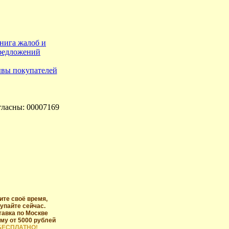
гласны: 00007169
ите своё время,
упайте сейчас.
тавка по Москве
му от 5000 рублей
БЕСПЛАТНО!