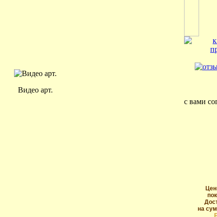
Видео арт.
с вами со
Цен
пок
Дос
на сум