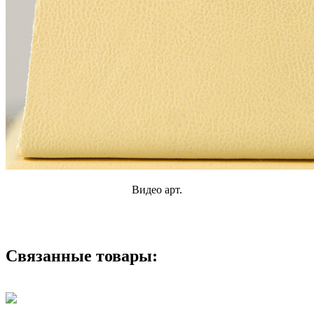
Видео арт.
Связанные товары: