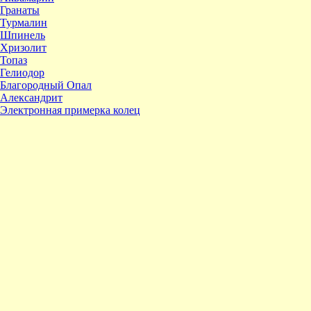
Гранаты
Турмалин
Шпинель
Хризолит
Топаз
Гелиодор
Благородный Опал
Александрит
Электронная примерка колец