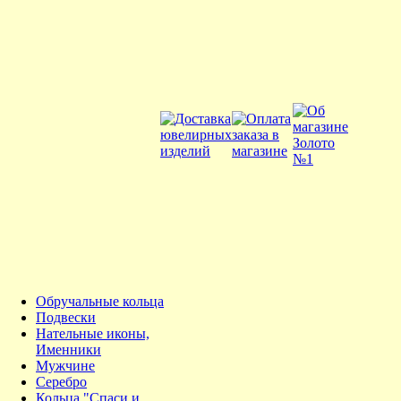
Обручальные кольца
Подвески
Нательные иконы,
Именники
Мужчине
Серебро
Кольца "Спаси и