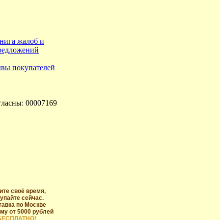
гласны: 00007169
ите своё время,
упайте сейчас.
тавка по Москве
му от 5000 рублей
БЕСПЛАТНО!