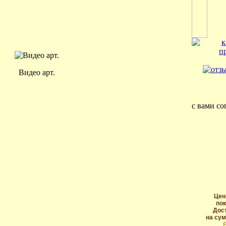
Видео арт.
с вами со
Цен
пок
Дос
на сум